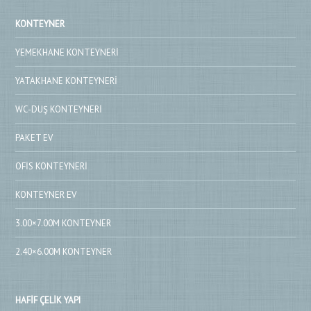
KONTEYNER
YEMEKHANE KONTEYNERI
YATAKHANE KONTEYNERI
WC-DUŞ KONTEYNERI
PAKET EV
OFIS KONTEYNERI
KONTEYNER EV
3.00×7.00M KONTEYNER
2.40×6.00M KONTEYNER
HAFIF ÇELIK YAPI