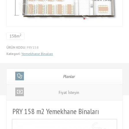
2
158m
ÜRÜN KODU:
PRY158
Kategori:
Yemekhane Binaları
Planlar
Fiyat İsteyin
PRY 158 m2 Yemekhane Binaları