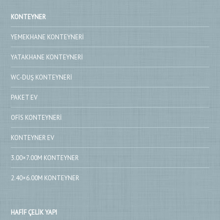
KONTEYNER
YEMEKHANE KONTEYNERI
YATAKHANE KONTEYNERI
WC-DUŞ KONTEYNERI
PAKET EV
OFIS KONTEYNERI
KONTEYNER EV
3.00×7.00M KONTEYNER
2.40×6.00M KONTEYNER
HAFIF ÇELIK YAPI