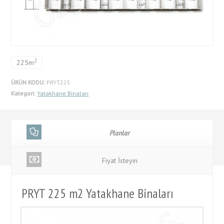
2
225m
ÜRÜN KODU:
PRYT225
Kategori:
Yatakhane Binaları
Planlar
Fiyat İsteyin
PRYT 225 m2 Yatakhane Binaları