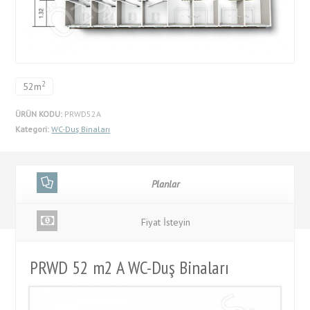
2
52m
ÜRÜN KODU:
PRWD52A
Kategori:
WC-Duş Binaları
Planlar
Fiyat İsteyin
PRWD 52 m2 A WC-Duş Binaları