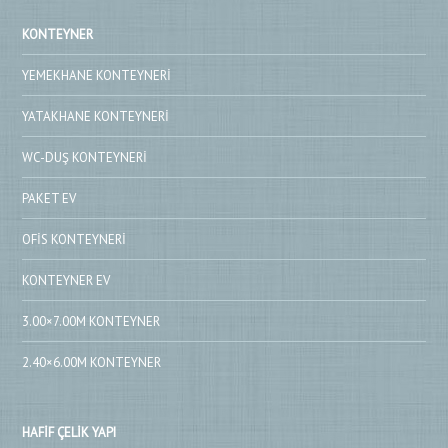
KONTEYNER
YEMEKHANE KONTEYNERI
YATAKHANE KONTEYNERI
WC-DUŞ KONTEYNERI
PAKET EV
OFIS KONTEYNERI
KONTEYNER EV
3.00×7.00M KONTEYNER
2.40×6.00M KONTEYNER
HAFIF ÇELIK YAPI