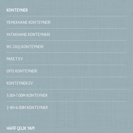
KONTEYNER
YEMEKHANE KONTEYNERI
YATAKHANE KONTEYNERI
WC-DUŞ KONTEYNERI
PAKET EV
OFIS KONTEYNERI
KONTEYNER EV
3.00×7.00M KONTEYNER
2.40×6.00M KONTEYNER
HAFIF ÇELIK YAPI