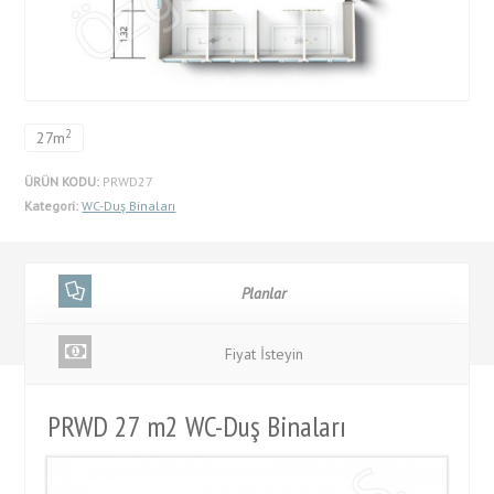
2
27m
ÜRÜN KODU:
PRWD27
Kategori:
WC-Duş Binaları
Planlar
Fiyat İsteyin
PRWD 27 m2 WC-Duş Binaları