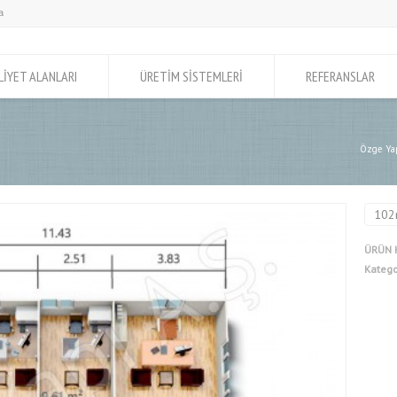
LİYET ALANLARI
ÜRETİM SİSTEMLERİ
REFERANSLAR
Özge Yap
102
ÜRÜN 
Katego