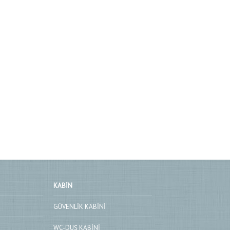
KABIN
GÜVENLIK KABINI
WC-DUŞ KABINI