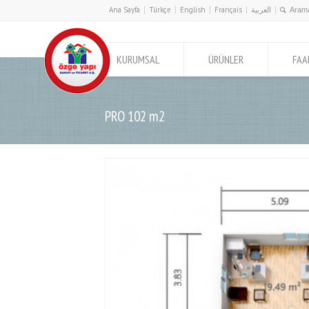
Ana Sayfa
Türkçe
English
Français
العربية
KURUMSAL
ÜRÜNLER
FAA
PRO 102 m2