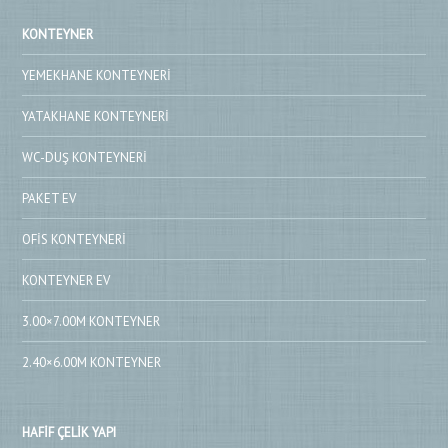
KONTEYNER
YEMEKHANE KONTEYNERI
YATAKHANE KONTEYNERI
WC-DUŞ KONTEYNERI
PAKET EV
OFIS KONTEYNERI
KONTEYNER EV
3.00×7.00M KONTEYNER
2.40×6.00M KONTEYNER
HAFIF ÇELIK YAPI