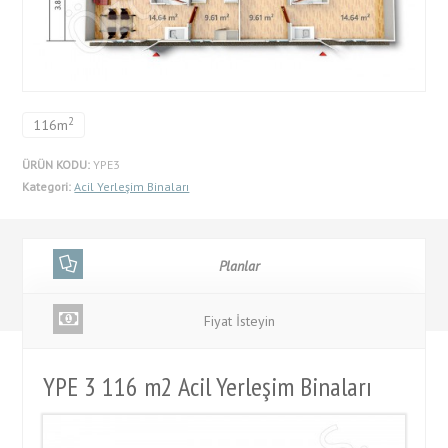
2
116m
ÜRÜN KODU:
YPE3
Kategori:
Acil Yerleşim Binaları
Planlar
Fiyat İsteyin
YPE 3 116 m2 Acil Yerleşim Binaları