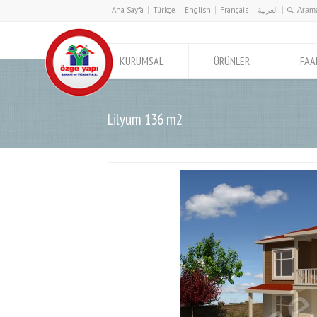
Ana Sayfa
Türkçe
English
Français
العربية
KURUMSAL
ÜRÜNLER
FAA
Lilyum 136 m2