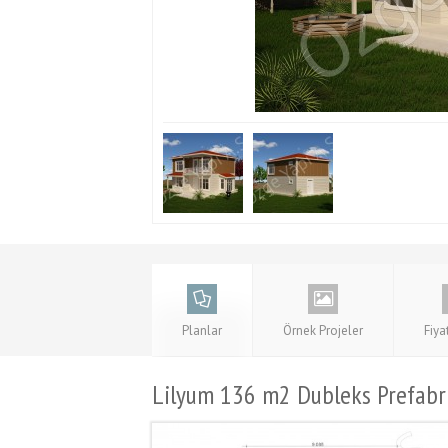
Planlar
Örnek Projeler
Fiya
Lilyum 136 m2 Dubleks Prefabr