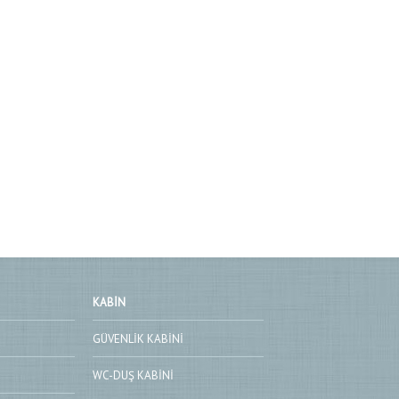
KABIN
GÜVENLIK KABINI
WC-DUŞ KABINI