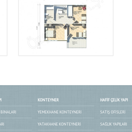
I
KONTEYNER
HAFIF ÇELIK YAPI
 BINALARI
YEMEKHANE KONTEYNERI
SATIŞ OFISLERI
ARI
YATAKHANE KONTEYNERI
SAĞLIK YAPILARI