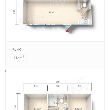
HKE 4-6
2
14.4m