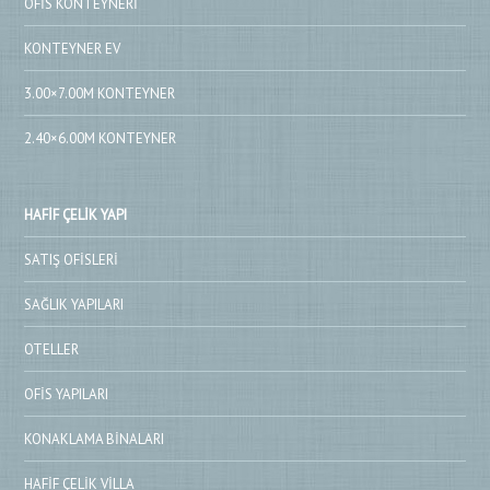
OFIS KONTEYNERI
KONTEYNER EV
3.00×7.00M KONTEYNER
2.40×6.00M KONTEYNER
HAFIF ÇELIK YAPI
SATIŞ OFISLERI
SAĞLIK YAPILARI
OTELLER
OFIS YAPILARI
KONAKLAMA BINALARI
HAFIF ÇELIK VILLA