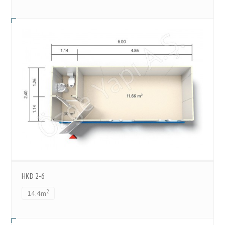
HKD 2-6
2
14.4m