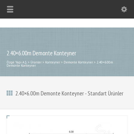
2.40×6.00m Demonte Konteyner
Özge Yapı A.Ş.
>
Ürünler
>
Konteyner
>
Demonte Konteyner
>
2.40×6.00m
Demonte Konteyner
2.40×6.00m Demonte Konteyner - Standart Ürünler