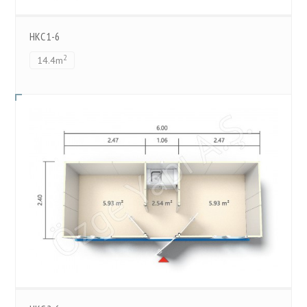
HKC 1-6
2
14.4m