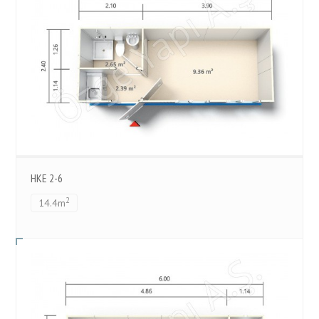
HKE 2-6
2
14.4m