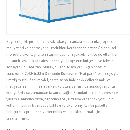
Büyük ölçekli projeler ve uzak lokasyonlardaki kurulumlar, lojistik
maliyetleri ve operasyonel zorlukları beraberinde getirir. Geleneksel
monoblok konteynerlerin taşınması, hem yüksek nakliye ücretleri hem
de sınırlı taşıma kapasitesi nedeniyle projelerin bütçesini ve takvimini
zorlayabilir. Özge Yapı olarak, bu zorluklara yenilikçi bir çözüm
sunuyoruz:
2.40×6.00m Demonte Konteyner
. “Flat pack” teknolojisiyle
ürettiğimiz bu özel model, parçalar halinde sevk edilerek nakliye
maliyetlerini minimize ederken, kurulum sahasında sunduğu montaj
kolaylığıyla da zamandan tasarruf sağlar. Standart ölçüleri sayesinde
yaşam alanından ofise, depodan sosyal tesise kadar çok yönlü bir
kullanım sunan bu model, kaliteyi ve ekonomiyi tek bir pakette
birleştirerek projelerinize verimlilik ve esneklik katmak için
tasarlanmıştır.