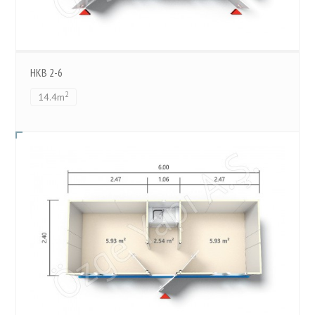
HKB 2-6
2
14.4m