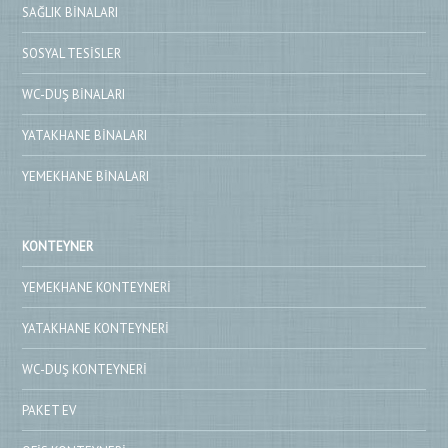
SAĞLIK BINALARI
SOSYAL TESISLER
WC-DUŞ BINALARI
YATAKHANE BINALARI
YEMEKHANE BINALARI
KONTEYNER
YEMEKHANE KONTEYNERI
YATAKHANE KONTEYNERI
WC-DUŞ KONTEYNERI
PAKET EV