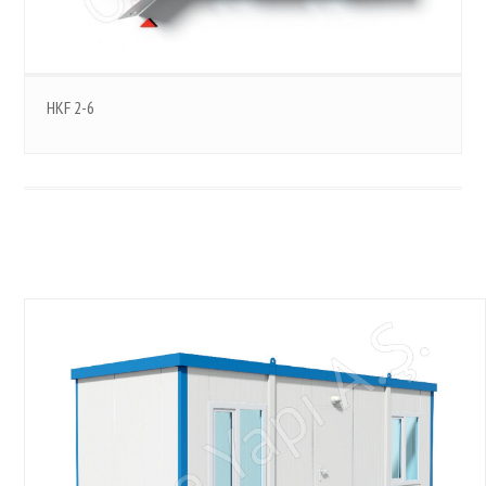
HKF 2-6