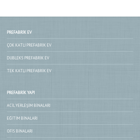
PREFABRIK EV
ÇOK KATLI PREFABRIK EV
DUBLEKS PREFABRIK EV
TEK KATLI PREFABRIK EV
PREFABRIK YAPI
ACIL YERLEŞIM BINALARI
EĞITIM BINALARI
OFIS BINALARI