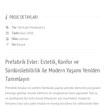
PROJE DETAYLARI
Tür:
Tek Katlı Prefabrik Ev
Tarih:
Ekim 2020
Ülke:
Lübnan
Yer:
Beyrut
Prefabrik Evler: Estetik, Konfor ve
Sürdürülebilirlik ile Modern Yaşamı Yeniden
Tanımlayın
Prefabrik binalar ön üretimi fabrikada yapılıp yerinde demonte parçaların
biraraya getirilip monte edilmesi ile oluşturulan hazır yapılardır. Yurt içi
ve yurtdışında her türlü konut ihtiyaçları için seçenekler oluşturan
firmamız otuz yıla yakın imalat ve montaj tecrübesi ile sektöründe lider