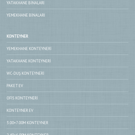
YATAKHANE BINALARI
YEMEKHANE BINALARI
KONTEYNER
YEMEKHANE KONTEYNERI
YATAKHANE KONTEYNERI
WC-DUŞ KONTEYNERI
PAKET EV
OFIS KONTEYNERI
KONTEYNER EV
3.00×7.00M KONTEYNER