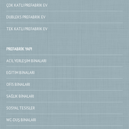
ÇOK KATLI PREFABRIK EV
DUBLEKS PREFABRIK EV
TEK KATLI PREFABRIK EV
PREFABRIK YAPI
ACIL YERLEŞIM BINALARI
EĞITIM BINALARI
OFIS BINALARI
SAĞLIK BINALARI
SOSYAL TESISLER
WC-DUŞ BINALARI