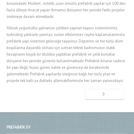
konumdadır. Modern , estetik, uzun ömürlü prefabrik yapılar için 100 den
fazla ülkeye ihracat yapan firmamız dünyanın her yerinde farklı projeler
üretmeye devam etmektedir.
Yüksek yoğunluklu galvanize çelikten yapılan taşıyıcı sistemlerimiz,
turksiding yalıbaskı yanmaz, sudan etkilenmez cephe kaplamalarımızla
prefabrik yapı sistemini geleceğe taşıyoruz. Depreme ve her türlü iklim
koşullarına dayanıklı olması için uzman teknik kadromuzun statik
hesaplarını büyük bir titizlikle yaptıkları prefabrik ve çelik konutlar
dünyanın her yerinde güvenle kullanılmaktadır. Prefabrik binalar sadece
bir yapı değil, huzur, güven, kalite ve güvenceyi de beraberinde
getirmektedir. Prefabrik yapılarda isteğinize bağlı her türlü plan ve
projede tek katlı ya dubleks alternatiflerimizle her zaman yanınızdayız.
PREFABRIK EV