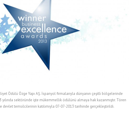
yet Ödülü Özge Yapı AŞ. İspanyol firmalarıyla dünyanın çeşitli bölgelerinde
013 yılında sektöründe işte mükemmellik ödülünü almaya hak kazanmıştır. Tören
 devlet temsilcilerinin katılımıyla 07-07-2013 tarihinde gerçekleştirildi.