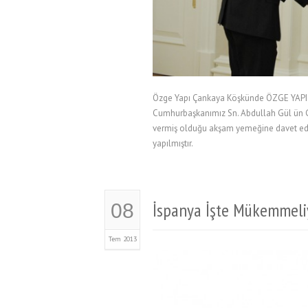
Özge Yapı Çankaya Köşkünde ÖZGE YAPI A
Cumhurbaşkanımız Sn. Abdullah Gül ün 
vermiş olduğu akşam yemeğine davet edilmi
yapılmıştır.
İspanya İşte Mükemmeli
08
Tem 2013