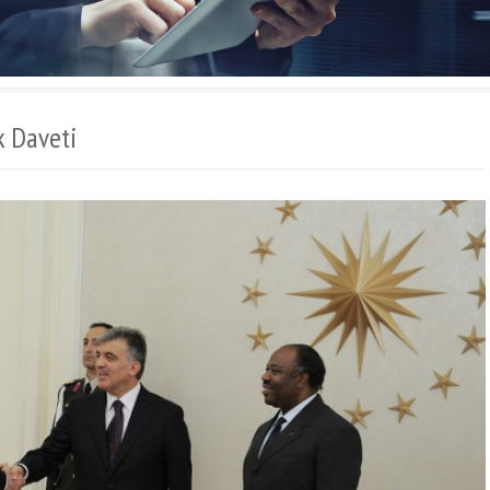
 Daveti