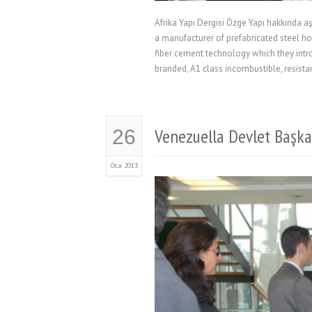
Afrika Yapı Dergisi Özge Yapı hakkında aş
a manufacturer of prefabricated steel h
fiber cement technology which they intr
branded, A1 class incombustible, resista
Venezuella Devlet Başka
26
Oca 2013