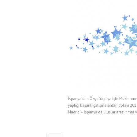
İspanya’dan Özge Yapı’ya İşte Mükemmeli
yaptığı başarılı çalışmalardan dolayı 2
Madrid – İspanya da uluslar arası firma ve