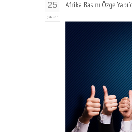
Afrika Basını Özge Yapı’
25
Şub 2013