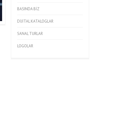
BASINDA BIZ
DIJITAL KATALOGLAR
SANAL TURLAR
LOGOLAR