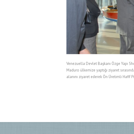
Venezuella Devlet Başkanı Özge Yapı Sho
Maduro ülkemize yaptığı ziyaret sırasınd
alanını ziyaret ederek Ön Üretimli Hafif Pr