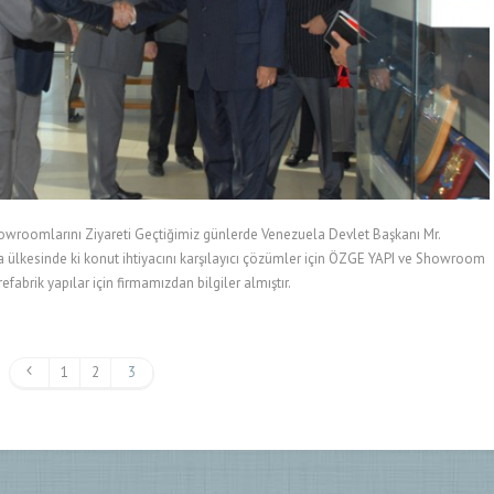
wroomlarını Ziyareti Geçtiğimiz günlerde Venezuela Devlet Başkanı Mr.
a ülkesinde ki konut ihtiyacını karşılayıcı çözümler için ÖZGE YAPI ve Showroom
efabrik yapılar için firmamızdan bilgiler almıştır.
1
2
3