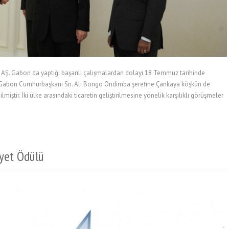
Ş. Gabon da yaptığı başarılı çalışmalardan dolayı 18 Temmuz tarihinde
Gabon Cumhurbaşkanı Sn. Ali Bongo Ondimba şerefine Çankaya köşkün de
ştir. İki ülke arasındaki ticaretin geliştirilmesine yönelik karşılıklı görüşmeler
yet Ödülü