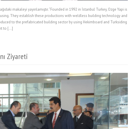
ağıdaki makaleyi yayınlamıştır. “Founded in 1992 in İstanbul Turkey, Ozge Yapi is
ousing. They establish these productions with weldless building technology and
oduced to the prefabricated building sector by using Hekimboard and Turksiding
nt to […]
nı Ziyareti