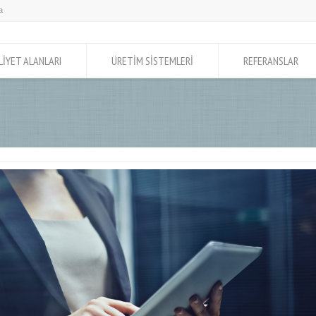
LİYET ALANLARI
ÜRETİM SİSTEMLERİ
REFERANSLAR