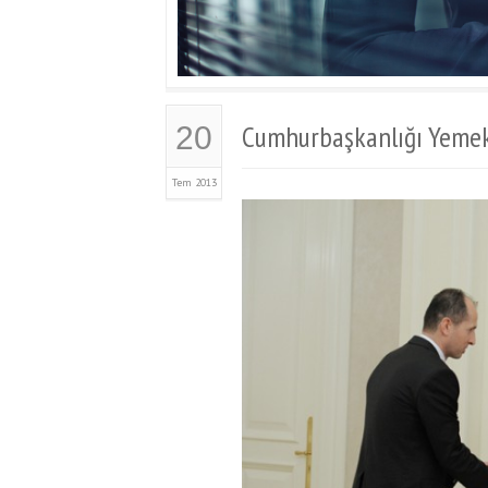
Cumhurbaşkanlığı Yemek
20
Tem 2013