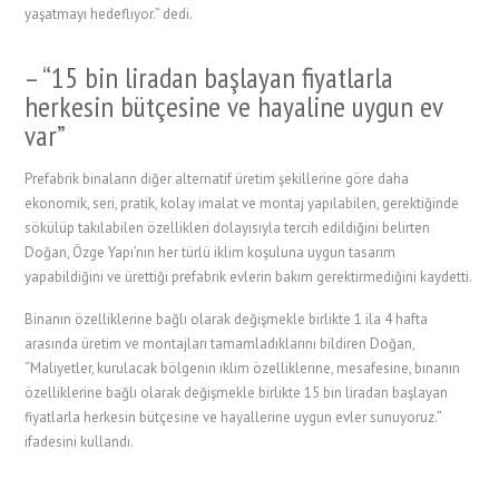
yaşatmayı hedefliyor.” dedi.
– “15 bin liradan başlayan fiyatlarla
herkesin bütçesine ve hayaline uygun ev
var”
Prefabrik binaların diğer alternatif üretim şekillerine göre daha
ekonomik, seri, pratik, kolay imalat ve montaj yapılabilen, gerektiğinde
sökülüp takılabilen özellikleri dolayısıyla tercih edildiğini belirten
Doğan, Özge Yapı’nın her türlü iklim koşuluna uygun tasarım
yapabildiğini ve ürettiği prefabrik evlerin bakım gerektirmediğini kaydetti.
Binanın özelliklerine bağlı olarak değişmekle birlikte 1 ila 4 hafta
arasında üretim ve montajları tamamladıklarını bildiren Doğan,
“Maliyetler, kurulacak bölgenin iklim özelliklerine, mesafesine, binanın
özelliklerine bağlı olarak değişmekle birlikte 15 bin liradan başlayan
fiyatlarla herkesin bütçesine ve hayallerine uygun evler sunuyoruz.”
ifadesini kullandı.