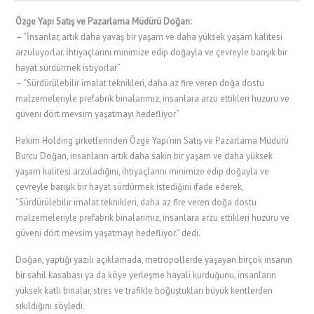
Özge Yapı Satış ve Pazarlama Müdürü Doğan:
– “İnsanlar, artık daha yavaş bir yaşam ve daha yüksek yaşam kalitesi
arzuluyorlar. İhtiyaçlarını minimize edip doğayla ve çevreyle barışık bir
hayat sürdürmek istiyorlar”
– “Sürdürülebilir imalat teknikleri, daha az fire veren doğa dostu
malzemeleriyle prefabrik binalarımız, insanlara arzu ettikleri huzuru ve
güveni dört mevsim yaşatmayı hedefliyor”
Hekim Holding şirketlerinden Özge Yapı’nın Satış ve Pazarlama Müdürü
Burcu Doğan, insanların artık daha sakin bir yaşam ve daha yüksek
yaşam kalitesi arzuladığını, ihtiyaçlarını minimize edip doğayla ve
çevreyle barışık bir hayat sürdürmek istediğini ifade ederek,
“Sürdürülebilir imalat teknikleri, daha az fire veren doğa dostu
malzemeleriyle prefabrik binalarımız, insanlara arzu ettikleri huzuru ve
güveni dört mevsim yaşatmayı hedefliyor.” dedi.
Doğan, yaptığı yazılı açıklamada, metropollerde yaşayan birçok insanın
bir sahil kasabası ya da köye yerleşme hayali kurduğunu, insanların
yüksek katlı binalar, stres ve trafikle boğuştukları büyük kentlerden
sıkıldığını söyledi.