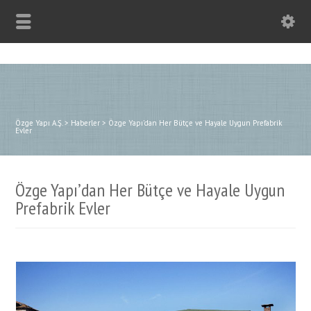
Özge Yapı A.Ş.
>
Haberler
>
Özge Yapı’dan Her Bütçe ve Hayale Uygun Prefabrik
Evler
Özge Yapı’dan Her Bütçe ve Hayale Uygun
Prefabrik Evler