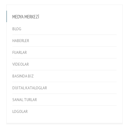
MEDYA MERKEZI
BLOG
HABERLER
FUARLAR
VIDEOLAR
BASINDA BIZ
DIJITAL KATALOGLAR
SANAL TURLAR
LOGOLAR