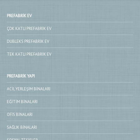
PREFABRIK EV
ÇOK KATLI PREFABRIK EV
DUBLEKS PREFABRIK EV
TEK KATLI PREFABRIK EV
PREFABRIK YAPI
ACIL YERLEŞIM BINALARI
EĞITIM BINALARI
OFIS BINALARI
SAĞLIK BINALARI