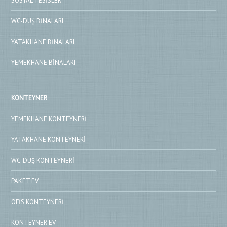
SOSYAL TESISLER
WC-DUŞ BINALARI
YATAKHANE BINALARI
YEMEKHANE BINALARI
KONTEYNER
YEMEKHANE KONTEYNERI
YATAKHANE KONTEYNERI
WC-DUŞ KONTEYNERI
PAKET EV
OFIS KONTEYNERI
KONTEYNER EV