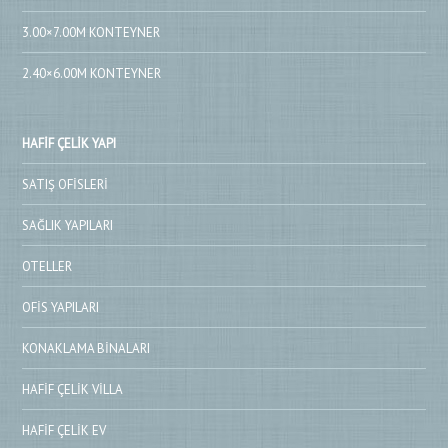
3.00×7.00M KONTEYNER
2.40×6.00M KONTEYNER
HAFIF ÇELIK YAPI
SATIŞ OFISLERI
SAĞLIK YAPILARI
OTELLER
OFIS YAPILARI
KONAKLAMA BINALARI
HAFIF ÇELIK VILLA
HAFIF ÇELIK EV